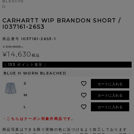
BLEACHE
D
CARHARTT WIP BRANDON SHORT /
I037161-26S3
商品番号
I037161-26S3-1
¥
20,900
↓
¥
14,630
税込
[
133
ポイント進呈 ]
BLUE H WORN BLEACHED
S
カートに入れる
M
カートに入れる
L
カートに入れる
・こちらはクーポン対象外商品です。
商品写真はできる限り実物の色に近づけるよう加工しております