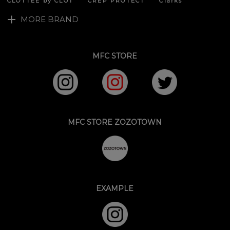
CLOTTEE by CLOT
CREP PROTECT
Clarks
MORE BRAND
MFC STORE
MFC STORE ZOZOTOWN
EXAMPLE