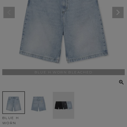
BLUE H WORN BLEACHED
BLUE H
WORN