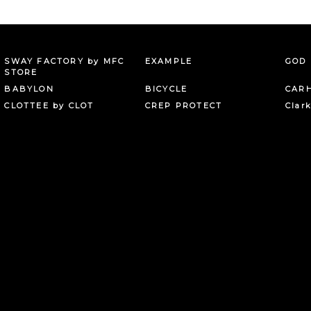
SWAY FACTORY by MFC
EXAMPLE
GOD 
STORE
BABYLON
BICYCLE
CAR
CLOTTEE by CLOT
CREP PROTECT
Clar