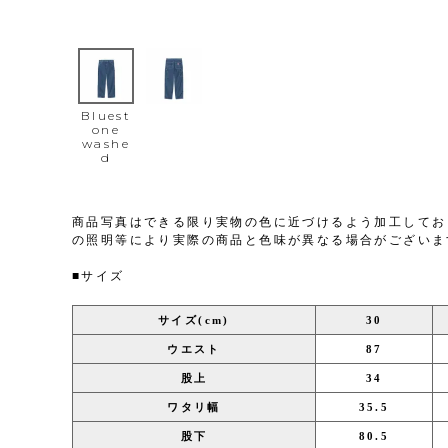
Bluest
one
washe
d
商品写真はできる限り実物の色に近づけるよう加工してお
の照明等により実際の商品と色味が異なる場合がございま
■サイズ
サイズ(cm)
30
ウエスト
87
股上
34
ワタリ幅
35.5
股下
80.5