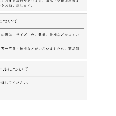
ってみえる場合があります。返品・交換は出来ま
せをお願い致します。
について
文の際は、サイズ、色、数量、仕様などをよくご
、万一不良・破損などがございましたら、商品到
ールについて
登録してください。
。