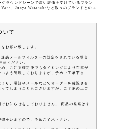
、アンダーグラウンドシーンで高い評価を受けているブラン
a、Vans、Junya Watanabeなど数々のブランドとのエ
ついて
きをお願い致します。
きます。 迷惑メールフィルターの設定をされている場合
注意ください。
ため、ご注文確定後でもタイミングにより在庫が
ないよう管理しておりますが、予めご了承下さ
により、電話やメールなどでオーダーを確認させ
なってしまうこともございますが、ご了承の上ご
別でお知らせをしておりません。 商品の発送はす
が御座いますので、予めご了承下さい。