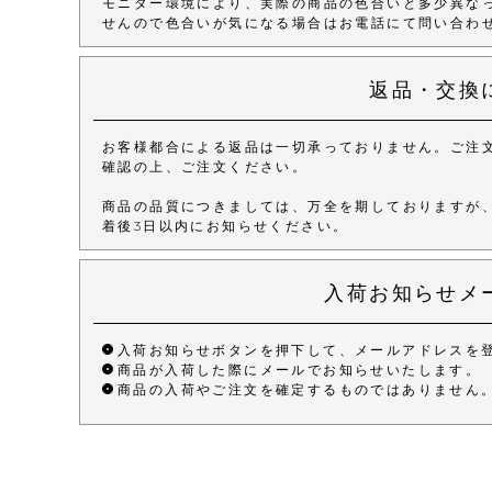
モニター環境により、実際の商品の色合いと多少異な
せんので色合いが気になる場合はお電話にて問い合わ
返品・交換
お客様都合による返品は一切承っておりません。ご注
確認の上、ご注文ください。
商品の品質につきましては、万全を期しておりますが
着後3日以内にお知らせください。
入荷お知らせメ
入荷お知らせボタンを押下して、メールアドレスを
商品が入荷した際にメールでお知らせいたします。
商品の入荷やご注文を確定するものではありません