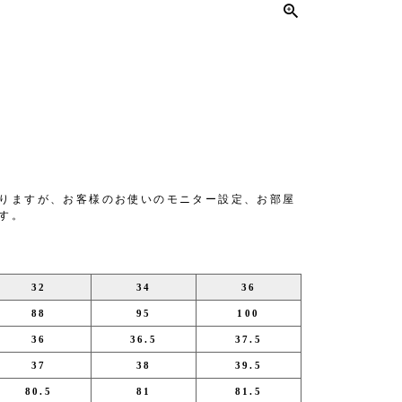
りますが、お客様のお使いのモニター設定、お部屋
す。
32
34
36
88
95
100
36
36.5
37.5
37
38
39.5
80.5
81
81.5