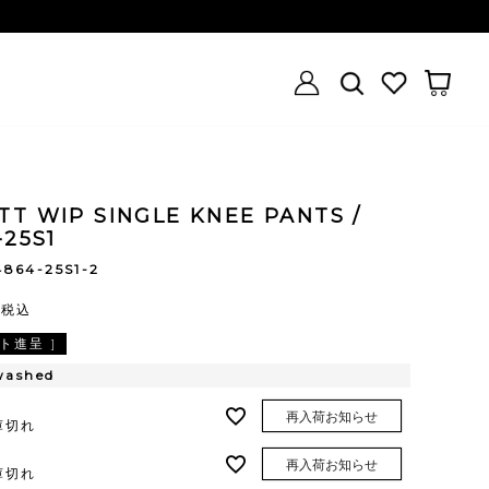
T WIP SINGLE KNEE PANTS /
-25S1
4864-25S1-2
0
税込
ト進呈 ]
washed
再入荷お知らせ
庫切れ
再入荷お知らせ
庫切れ