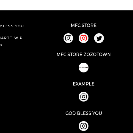
MFC STORE
BLESS YOU
HARTT WIP
ks
MFC STORE ZOZOTOWN
EXAMPLE
GOD BLESS YOU