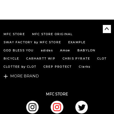
MFC STORE
MFC STORE ORIGINAL
ペー
ジト
SWAY FACTORY by MFC STORE
EXAMPLE
ップ
へ
GOD BLESS YOU
adidas
Amoe
BABYLON
BICYCLE
CARHARTT WIP
CHRIS PYRATE
CLOT
CLOTTEE by CLOT
CREP PROTECT
Clarks
MORE BRAND
MFC STORE