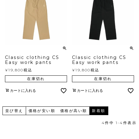
Classic clothing CS
Classic clothing CS
Easy work pants
Easy work pants
¥
19,800
税込
¥
19,800
税込
在庫切れ
在庫切れ
カートに入れる
カートに入れる
並び替え
価格が安い順
価格が高い順
新着順
4
件中
1
-
4
件表示