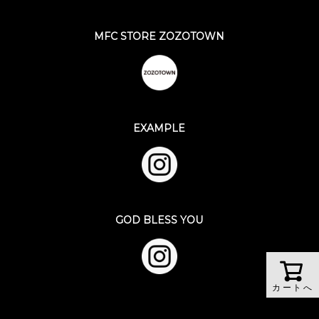
MFC STORE ZOZOTOWN
EXAMPLE
GOD BLESS YOU
カートへ