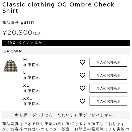
Classic clothing OG Ombre Check
Shirt
商品番号
gd1111
¥
20,900
税込
[
190
ポイント進呈 ]
BROWN
M
再入荷お知らせ
在庫切れ
L
再入荷お知らせ
在庫切れ
XL
再入荷お知らせ
在庫切れ
XXL
再入荷お知らせ
在庫切れ
申し訳ございません。ただいま在庫がございません。
商品写真はできる限り実物の色に近づけるよう加工しております
が、お客様のお使いのモニター設定、お部屋の照明等により実際の