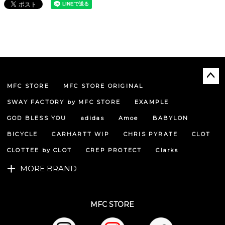
MFC STORE
MFC STORE ORIGINAL
ペー
ジト
SWAY FACTORY by MFC STORE
EXAMPLE
ップ
へ
GOD BLESS YOU
adidas
Amoe
BABYLON
BICYCLE
CARHARTT WIP
CHRIS PYRATE
CLOT
CLOTTEE by CLOT
CREP PROTECT
Clarks
MORE BRAND
MFC STORE