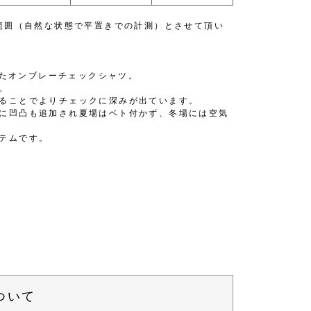
容範囲（自然な状態で平置きでの計測）とさせて頂い
げたオンブレーチェックシャツ。
。
ることでよりチェックに深みが出ています。
に凹凸も追加され夏場はベト付かず、冬場には空気
テムです。
ついて