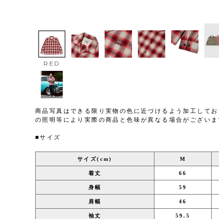
RED
商品写真はできる限り実物の色に近づけるよう加工してお
の照明等により実際の商品と色味が異なる場合がございま
■サイズ
サイズ(cm)
M
着丈
66
身幅
59
肩幅
46
袖丈
59.5