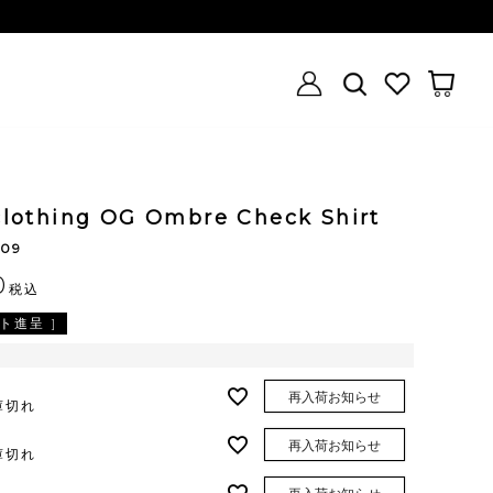
clothing OG Ombre Check Shirt
109
0
税込
ト進呈 ]
再入荷お知らせ
庫切れ
再入荷お知らせ
庫切れ