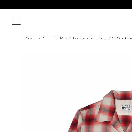
HOME
ALL ITEM
Classic clothing OG Ombre