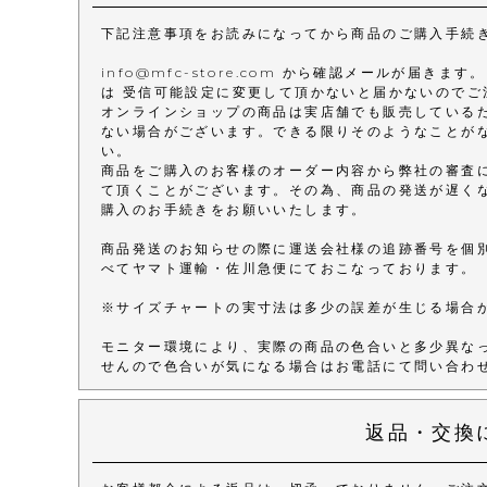
下記注意事項をお読みになってから商品のご購入手続
info@mfc-store.com から確認メールが届
は 受信可能設定に変更して頂かないと届かないのでご
オンラインショップの商品は実店舗でも販売している
ない場合がございます。できる限りそのようなことが
い。
商品をご購入のお客様のオーダー内容から弊社の審査
て頂くことがございます。その為、商品の発送が遅く
購入のお手続きをお願いいたします。
商品発送のお知らせの際に運送会社様の追跡番号を個
べてヤマト運輸・佐川急便にておこなっております。
※サイズチャートの実寸法は多少の誤差が生じる場合
モニター環境により、実際の商品の色合いと多少異な
せんので色合いが気になる場合はお電話にて問い合わ
返品・交換