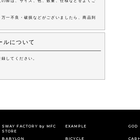
文の際は、サイズ、色、数量、仕様などをよくご
、万一不良・破損などがございましたら、商品到
ールについて
登録してください。
。
SWAY FACTORY by MFC
EXAMPLE
GOD 
STORE
BABYLON
BICYCLE
CAR