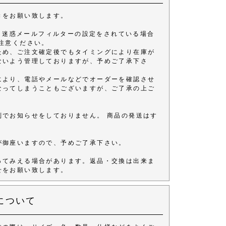
きをお願い致します。
きます。 迷惑メールフィルターの設定をされている場合
注意ください。
ため、ご注文確定後でもタイミングにより在庫が
ないよう管理しておりますが、予めご了承下さ
により、電話やメールなどでオーダーを確認させ
なってしまうこともございますが、ご了承の上ご
別でお知らせをしておりません。 商品の発送はす
が御座いますので、予めご了承下さい。
ってみえる場合があります。返品・交換は出来ま
せをお願い致します。
について