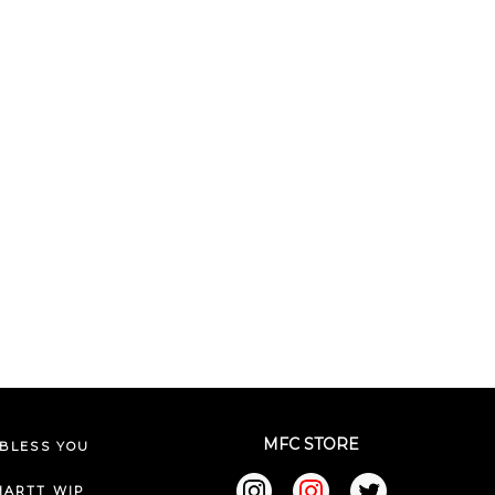
MFC STORE
BLESS YOU
HARTT WIP