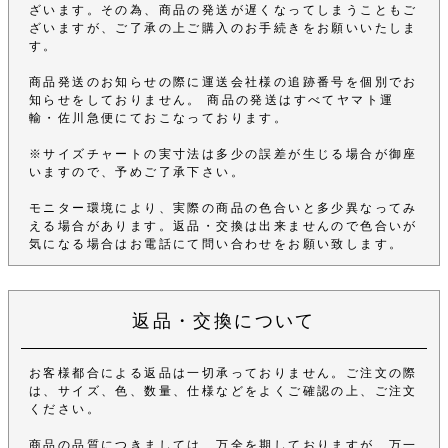
ざいます。その為、商品の発送が遅くなってしまうこともご
ざいますが、ご了承の上ご購入のお手続きをお願いいたしま
す。
商品発送のお知らせの際に運送会社様の追跡番号を個別でお
知らせをしておりません。 商品の発送はすべてヤマト運
輸・佐川急便にておこなっております。
※サイズチャートの実寸法は多少の誤差が生じる場合が御座
いますので、予めご了承下さい。
モニター環境により、実際の商品の色合いと多少異なってみ
える場合があります。返品・交換は出来ませんので色合いが
気になる場合はお電話にて問い合わせをお願い致します。
返品・交換について
お客様都合による返品は一切承っておりません。ご注文の際
は、サイズ、色、数量、仕様などをよくご確認の上、ご注文
ください。
商品の品質につきましては、万全を期しておりますが、万一