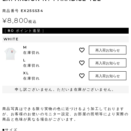
商品番号
EX25SS34
¥
8,800
税込
[
80
ポイント進呈 ]
WHITE
M
再入荷お知らせ
在庫切れ
L
再入荷お知らせ
在庫切れ
XL
再入荷お知らせ
在庫切れ
申し訳ございません。ただいま在庫がございません。
商品写真はできる限り実物の色に近づけるよう加工しております
が、お客様のお使いのモニター設定、お部屋の照明等により実際の
商品と色味が異なる場合がございます。
■サイズ