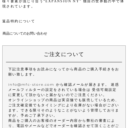
様々要素が混じり合う“EXPANSION NY” 独自の世界観の中で体
現されています。
返品特約について
商品についてのお問い合わせ
ご注文について
下記注意事項をお読みになってから商品のご購入手続きをお
願い致します。
info@mfc-store.com から確認メールが届きます。 迷惑
メールフィルターの設定をされている場合は 受信可能設定
に変更して頂かないと届かないのでご注意ください。
オンラインショップの商品は実店舗でも販売しているため、
ご注文確定後でもタイミングにより在庫がない場合がござい
ます。できる限りそのようなことがないよう管理しておりま
すが、予めご了承下さい。
商品をご購入のお客様のオーダー内容から弊社の審査によ
り、電話やメールなどでオーダーを確認させて頂くことがご