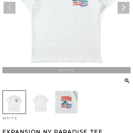
WHITE
WHITE
EXPANSION NY PARADISE TEE