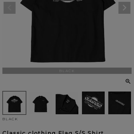
BLACK
BLACK
Classic clothing Flag S/S Shirt